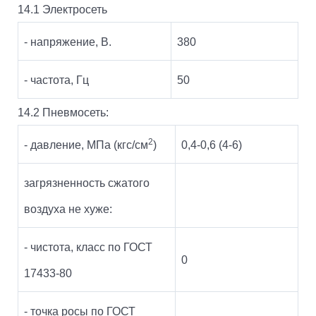
14.1 Электросеть
- напряжение, В.
380
- частота, Гц
50
14.2 Пневмосеть:
2
- давление, МПа (кгс/см
)
0,4-0,6 (4-6)
загрязненность сжатого
воздуха не хуже:
- чистота, класс по ГОСТ
0
17433-80
- точка росы по ГОСТ