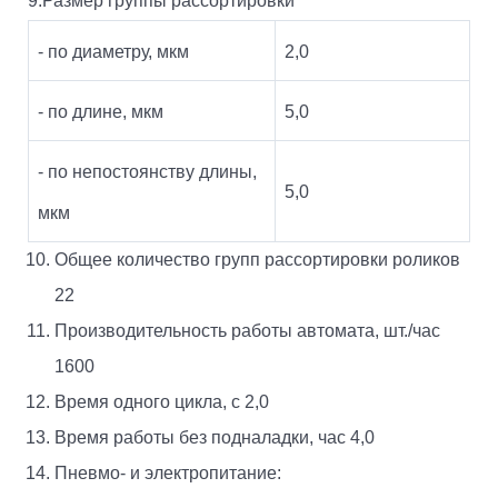
9.Размер группы рассортировки
- по диаметру, мкм
2,0
- по длине, мкм
5,0
- по непостоянству длины,
5,0
мкм
Общее количество групп рассортировки роликов
22
Производительность работы автомата, шт./час
1600
Время одного цикла, с 2,0
Время работы без подналадки, час 4,0
Пневмо- и электропитание: