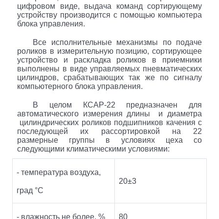
цифровом виде, выдача команд сортирующему
устройству производится с помощью компьютера
блока управления.
Все исполнительные механизмы по подаче
роликов в измерительную позицию, сортирующее
устройство и раскладка роликов в приемники
выполнены в виде управляемых пневматических
цилиндров, срабатывающих так же по сигналу
компьютерного блока управления.
В целом КСАР-22 предназначен для
автоматического измерения длины и диаметра
цилиндрических роликов подшипников качения с
последующей их рассортировкой на 22
размерные группы в условиях цеха со
следующими климатическими условиями:
- температура воздуха,
20±3
град °С
- влажность не более, %
80