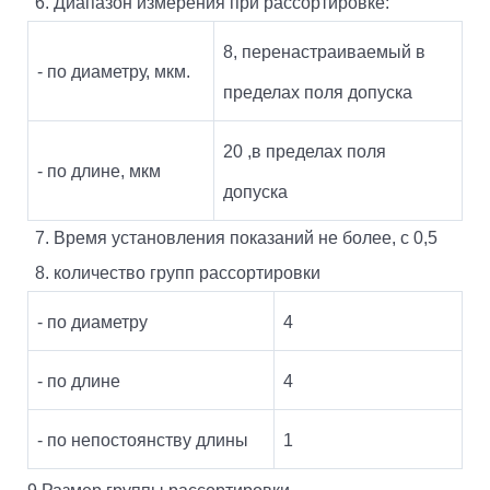
Диапазон измерения при рассортировке:
8, перенастраиваемый в
- по диаметру, мкм.
пределах поля допуска
20 ,в пределах поля
- по длине, мкм
допуска
Время установления показаний не более, с 0,5
количество групп рассортировки
- по диаметру
4
- по длине
4
- по непостоянству длины
1